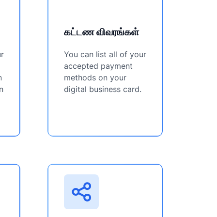
கட்டண விவரங்கள்
ur
You can list all of your
accepted payment
n
methods on your
n
digital business card.