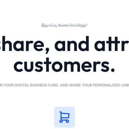
இது எப்படி வேலை செய்கிறது?
share, and att
customers.
N YOUR DIGITAL BUSINESS CARD, AND SHARE YOUR PERSONALIZED LIN