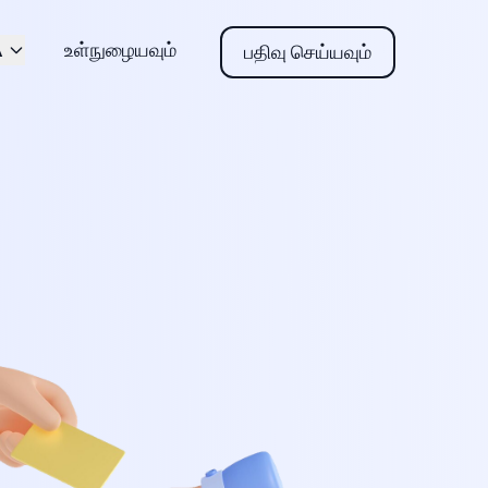
A
உள்நுழையவும்
பதிவு செய்யவும்