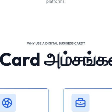
platforms.
WHY USE A DIGITAL BUSINESS CARD?
Card அம்சங்க