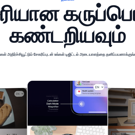
சரியான கருப்
கண்டறியவும்
்கள் அதிர்ச்சியூட்டும் சேகரிப்புடன் உங்கள் டிஜிட்டல் அடையாளத்தை தனிப்பயனாக்குங்