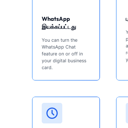
WhatsApp
இயக்கப்பட்டது
You can turn the
a
WhatsApp Chat
r
feature on or off in
y
your digital business
card.