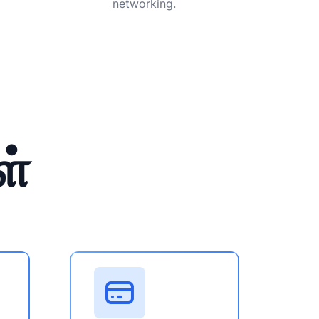
networking.
ள்