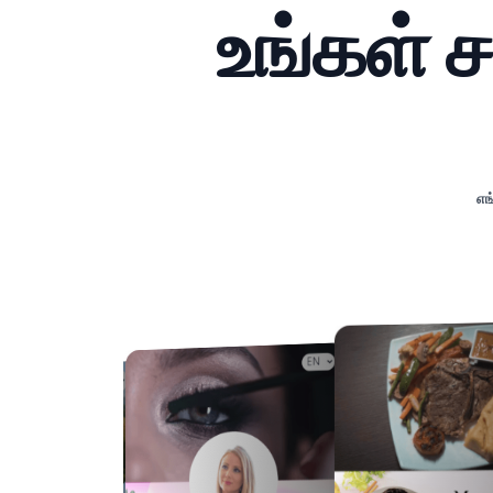
உங்கள் 
எங