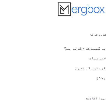
شروع کرنا
یہ کیسے کام کرتا ہے؟
خصوصیات
قیمتوں کا تعین
بلاگز
میرا اکاؤنٹ