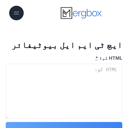
ایچ ٹی ایم ایل بیوٹیفائر
HTML کوڈ
*