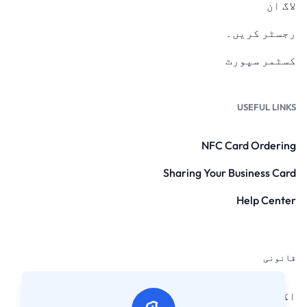
لاگ ان
رجسٹر کریں۔
کسٹمر سپورٹ
USEFUL LINKS
NFC Card Ordering
Sharing Your Business Card
Help Center
قانونی
اکثر پوچھے گئے سوالات