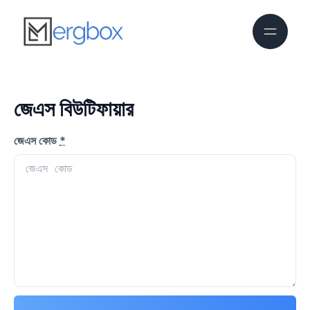
জেএস বিউটিফায়ার
জেএস কোড
*