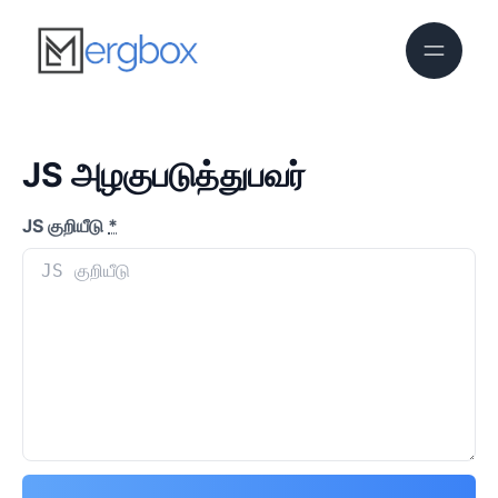
JS அழகுபடுத்துபவர்
JS குறியீடு
*