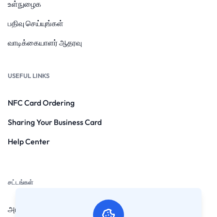
உள்நுழைக
பதிவு செய்யுங்கள்
வாடிக்கையாளர் ஆதரவு
USEFUL LINKS
NFC Card Ordering
Sharing Your Business Card
Help Center
சட்டங்கள்
அடிக்கடி கேட்கப்படும் கேள்விகள்