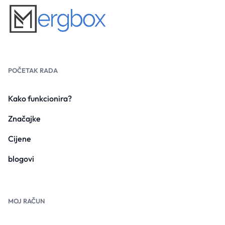
POČETAK RADA
Kako funkcionira?
Značajke
Cijene
blogovi
MOJ RAČUN