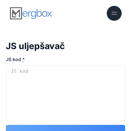
JS uljepšavač
JS kod
*