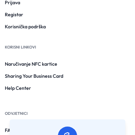
Prijava
Registar
Korisnička podrška
KORISNI LINKOVI
Naručivanje NFC kartice
Sharing Your Business Card
Help Center
ODVJETNICI
FAQ