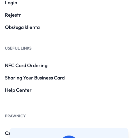
Login
Rejestr
Obsługa klienta
USEFUL LINKS
NFC Card Ordering
Sharing Your Business Card
Help Center
PRAWNICY
Często zadawane pytania