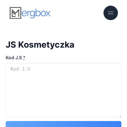
JS Kosmetyczka
Kod J.S
*